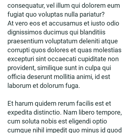
consequatur, vel illum qui dolorem eum
fugiat quo voluptas nulla pariatur?
At vero eos et accusamus et iusto odio
dignissimos ducimus qui blanditiis
praesentium voluptatum deleniti atque
corrupti quos dolores et quas molestias
excepturi sint occaecati cupiditate non
provident, similique sunt in culpa qui
officia deserunt mollitia animi, id est
laborum et dolorum fuga.
Et harum quidem rerum facilis est et
expedita distinctio. Nam libero tempore,
cum soluta nobis est eligendi optio
cumque nihil impedit quo minus id quod